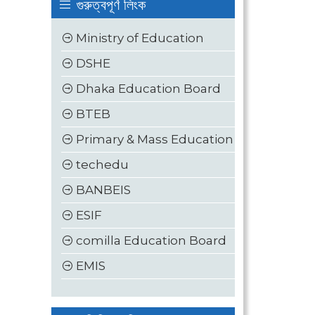
গুরুত্বপূর্ণ লিংক
Ministry of Education
DSHE
Dhaka Education Board
BTEB
Primary & Mass Education
techedu
BANBEIS
ESIF
comilla Education Board
EMIS