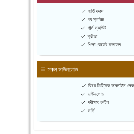
ভর্তি ফরম
বয় স্কাউট
গার্ল স্কাউট
ক্রীড়া
শিক্ষা বোর্ডের ফলাফল
সকল ডাউনলোড
বিষয় ভিত্তিক অনলাইন লেক
ডাউনলোড
পরীক্ষার রুটিন
ভর্তি