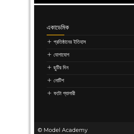
একাডেমিক
প্রতিষ্ঠানের ইতিহাস
যোগাযোগ
ছুটির দিন
নোটিশ
ফটো গ্যালারী
©
Model Academy