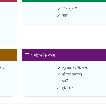
শিক্ষকমন্ডলী
স্টাফ
একাডেমিক তথ্য
চার
প্রতিষ্ঠানের ইতিহাস
পরীক্ষার ফলাফল
নোটিশ
ছুটির দিন