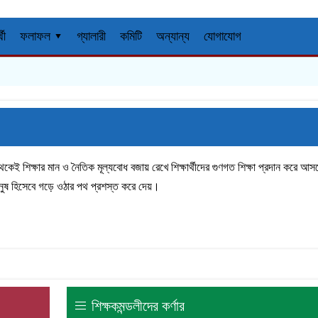
্থী
ফলাফল ▾
গ্যালারী
কমিটি
অন্যান্য
যোগাযোগ
রু থেকেই শিক্ষার মান ও নৈতিক মূল্যবোধ বজায় রেখে শিক্ষার্থীদের গুণগত শিক্ষা প্রদান করে আ
মানুষ হিসেবে গড়ে ওঠার পথ প্রশস্ত করে দেয়।
শিক্ষকমন্ডলীদের কর্ণার