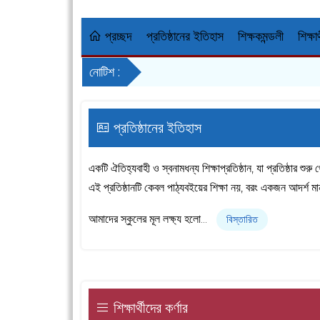
প্রচ্ছদ
প্রতিষ্ঠানের ইতিহাস
শিক্ষকমন্ডলী
শিক্ষার
নোটিশ :
প্রতিষ্ঠানের ইতিহাস
একটি ঐতিহ্যবাহী ও স্বনামধন্য শিক্ষাপ্রতিষ্ঠান, যা প্রতিষ্ঠার শু
এই প্রতিষ্ঠানটি কেবল পাঠ্যবইয়ের শিক্ষা নয়, বরং একজন আদর্শ 
আমাদের স্কুলের মূল লক্ষ্য হলো...
বিস্তারিত
শিক্ষার্থীদের কর্ণার