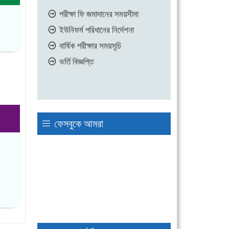
পরীক্ষা ফি জমাদানের সময়সীমা
ইউনিফর্ম পরিধানের নির্দেশনা
বার্ষিক পরীক্ষার সময়সূচি
ভর্তি বিজ্ঞপ্তি
ফেসবুকে আমরা