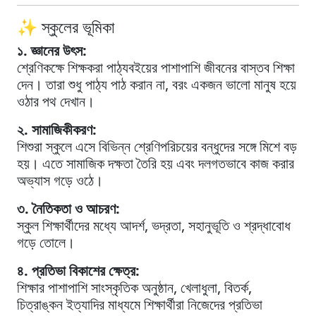
✨ স্কুলের ভূমিকা
১. জ্ঞানের উৎস:
শ্রেণিকক্ষে শিক্ষকরা পাঠ্যবইয়ের পাশাপাশি জীবনের বাস্তব শিক্ষা
দেন। তারা শুধু পাঠ্য পাঠ করান না, বরং একজন ভালো মানুষ হয়ে
ওঠার পথ দেখান।
২. সামাজিকীকরণ:
শিশুরা স্কুলে এসে বিভিন্ন শ্রেণিপরিচয়ের বন্ধুদের সঙ্গে মিশে বড়
হয়। এতে সামাজিক দক্ষতা তৈরি হয় এবং দলগতভাবে কাজ করার
অভ্যাস গড়ে ওঠে।
৩. নৈতিকতা ও আচরণ:
স্কুল শিক্ষার্থীদের মধ্যে আদর্শ, ভদ্রতা, সহানুভূতি ও শ্রদ্ধাবোধ
গড়ে তোলে।
৪. প্রতিভা বিকাশের ক্ষেত্র:
শিক্ষার পাশাপাশি সাংস্কৃতিক অনুষ্ঠান, খেলাধুলা, বিতর্ক,
চিত্রাঙ্কন ইত্যাদির মাধ্যমে শিক্ষার্থীরা নিজেদের প্রতিভা