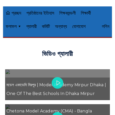
প্রচ্ছদ
প্রতিষ্ঠানের ইতিহাস
শিক্ষকমন্ডলী
শিক্ষার্থী
ফলাফল ▾
গ্যালারী
কমিটি
অন্যান্য
যোগাযোগ
লগিন
ভিডিও গ্যালারী
মডেল একাডেমি মিরপুর | Model Academy Mirpur Dhaka |
One Of The Best Schools In Dhaka Mirpur
Chetona Model Academy (CMA) - Bangla