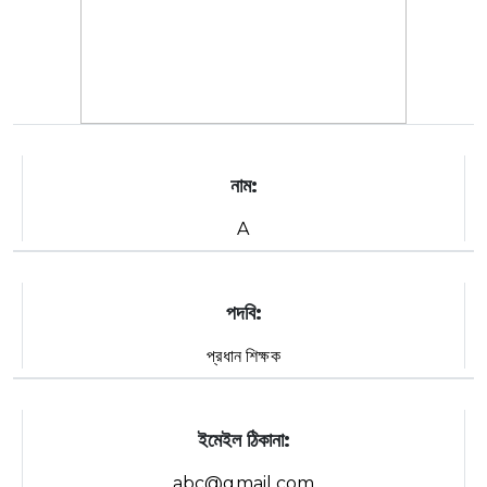
নাম:
A
পদবি:
প্রধান শিক্ষক
ইমেইল ঠিকানা:
abc@gmail.com