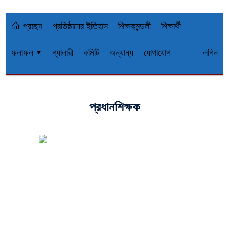
প্রচ্ছদ
প্রতিষ্ঠানের ইতিহাস
শিক্ষকমন্ডলী
শিক্ষার্থী
ফলাফল ▾
গ্যালারী
কমিটি
অন্যান্য
যোগাযোগ
লগিন
প্রধানশিক্ষক