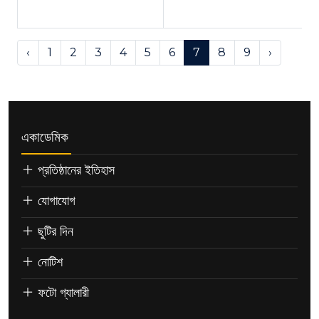
‹
1
2
3
4
5
6
7
8
9
›
একাডেমিক
প্রতিষ্ঠানের ইতিহাস
যোগাযোগ
ছুটির দিন
নোটিশ
ফটো গ্যালারী